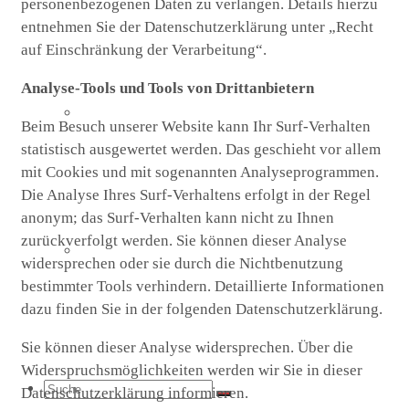
personenbezogenen Daten zu verlangen. Details hierzu
entnehmen Sie der Datenschutzerklärung unter „Recht
auf Einschränkung der Verarbeitung“.
Analyse-Tools und Tools von Drittanbietern
Sternsinger
Beim Besuch unserer Website kann Ihr Surf-Verhalten
statistisch ausgewertet werden. Das geschieht vor allem
mit Cookies und mit sogenannten Analyseprogrammen.
Die Analyse Ihres Surf-Verhaltens erfolgt in der Regel
anonym; das Surf-Verhalten kann nicht zu Ihnen
zurückverfolgt werden. Sie können dieser Analyse
Diakonie-Gottesdienste & Feste
widersprechen oder sie durch die Nichtbenutzung
bestimmter Tools verhindern. Detaillierte Informationen
dazu finden Sie in der folgenden Datenschutzerklärung.
Sie können dieser Analyse widersprechen. Über die
Widerspruchsmöglichkeiten werden wir Sie in dieser
Suche
Datenschutzerklärung informieren.