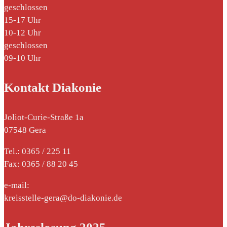
geschlossen
15-17 Uhr
10-12 Uhr
geschlossen
09-10 Uhr
Kontakt Diakonie
Joliot-Curie-Straße 1a
07548 Gera
Tel.: 0365 / 225 11
Fax: 0365 / 88 20 45
e-mail:
kreisstelle-gera@do-diakonie.de