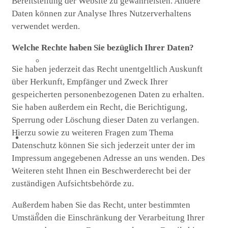
Bereitstellung der Website zu gewährleisten. Andere
Daten können zur Analyse Ihres Nutzerverhaltens
verwendet werden.
Welche Rechte haben Sie bezüglich Ihrer Daten?
Sommerkirche
Sie haben jederzeit das Recht unentgeltlich Auskunft
über Herkunft, Empfänger und Zweck Ihrer
gespeicherten personenbezogenen Daten zu erhalten.
Sie haben außerdem ein Recht, die Berichtigung,
Sperrung oder Löschung dieser Daten zu verlangen.
Hierzu sowie zu weiteren Fragen zum Thema
Diakonie
Datenschutz können Sie sich jederzeit unter der im
Impressum angegebenen Adresse an uns wenden. Des
Weiteren steht Ihnen ein Beschwerderecht bei der
zuständigen Aufsichtsbehörde zu.
Außerdem haben Sie das Recht, unter bestimmten
Die Diakonie
Umständen die Einschränkung der Verarbeitung Ihrer