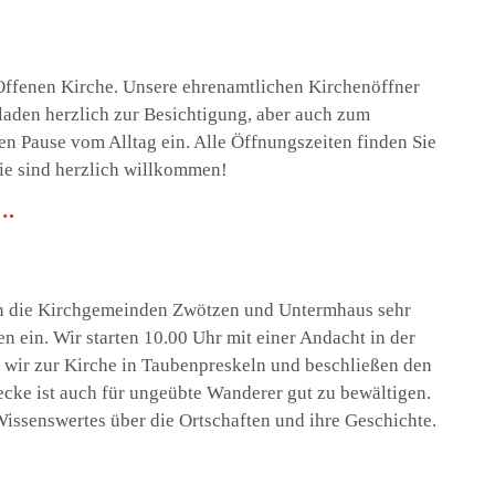
 Offenen Kirche. Unsere ehrenamtlichen Kirchenöffner
laden herzlich zur Besichtigung, aber auch zum
nen Pause vom Alltag ein. Alle Öffnungszeiten finden Sie
n-Sie sind herzlich willkommen!
….
den die Kirchgemeinden Zwötzen und Untermhaus sehr
 ein. Wir starten 10.00 Uhr mit einer Andacht in der
 wir zur Kirche in Taubenpreskeln und beschließen den
ecke ist auch für ungeübte Wanderer gut zu bewältigen.
issenswertes über die Ortschaften und ihre Geschichte.