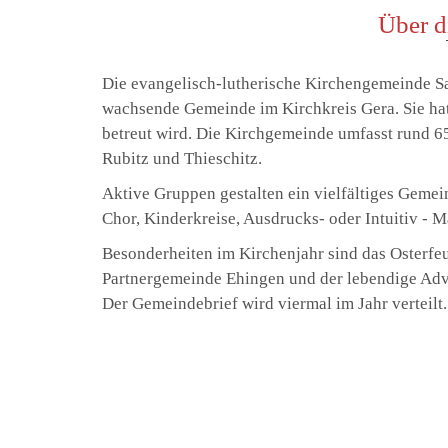
Über d
Die evangelisch-lutherische Kirchengemeinde Sa
wachsende Gemeinde im Kirchkreis Gera. Sie hat 
betreut wird. Die Kirchgemeinde umfasst rund 65
Rubitz und Thieschitz.
Aktive Gruppen gestalten ein vielfältiges Gemei
Chor, Kinderkreise, Ausdrucks- oder Intuitiv - M
Besonderheiten im Kirchenjahr sind das Osterfeue
Partnergemeinde Ehingen und der lebendige Adven
Der Gemeindebrief wird viermal im Jahr verteilt.