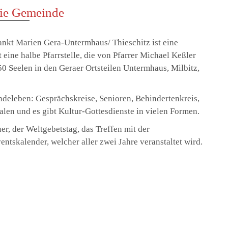
ie Gemeinde
nkt Marien Gera-Untermhaus/ Thieschitz ist eine
eine halbe Pfarrstelle, die von Pfarrer Michael Keßler
0 Seelen in den Geraer Ortsteilen Untermhaus, Milbitz,
ndeleben: Gesprächskreise, Senioren, Behindertenkreis,
alen und es gibt Kultur-Gottesdienste in vielen Formen.
r, der Weltgebetstag, das Treffen mit der
tskalender, welcher aller zwei Jahre veranstaltet wird.