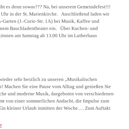
bt es denn sowas??? Na, bei unserem Gemeindefest!!!
 Uhr in der St. Marienkirche. Anschließend laden wir
Garten (J.-Curie-Str. 1A) bei Musik, Kaffee und
einem Bauchladentheater ein. Über Kuchen- und
 können am Samstag ab 13.00 Uhr im Lutherhaus
wieder sehr herzlich zu unseren „Musikalischen
n! Machen Sie eine Pause vom Alltag und genießen Sie
ische und moderne Musik, dargeboten von verschiedenen
mt von einer sommerlichen Andacht, die Impulse zum
Ein kleiner Urlaub inmitten der Woche…. Zum Auftakt
!