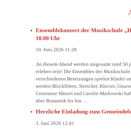
Ensemblekonzert der Musikschule „Hei
18.00 Uhr
10. Juni 2026 11:28
An diesem Abend werden insgesamt rund 50 j
erleben sein! Die Ensembles der Musikschule
verschiedenen Besetzungen spielen Kinder un
werden Blockflöten, Streicher, Klavier, Gita
Constanze Hänsel und Carolin Markowski hab
über Romantik bis hin
…
Herzliche Einladung zum Gemeindefes
3. Juni 2026 12:41