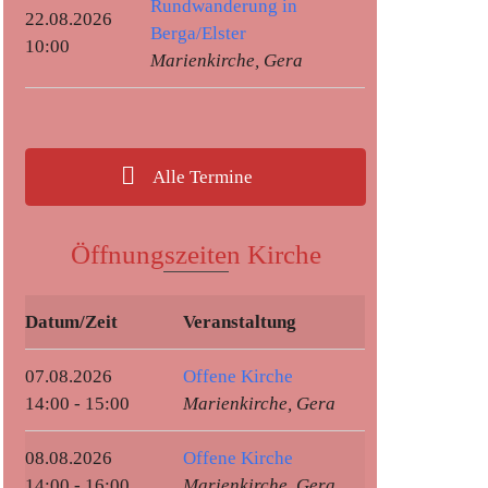
Rundwanderung in
22.08.2026
Berga/Elster
10:00
Marienkirche, Gera
Alle Termine
Öffnungszeiten Kirche
Datum/Zeit
Veranstaltung
07.08.2026
Offene Kirche
14:00 - 15:00
Marienkirche, Gera
08.08.2026
Offene Kirche
14:00 - 16:00
Marienkirche, Gera