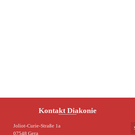
Kontakt Diakonie
Joliot-Curie-Straße 1a
07548 Gera