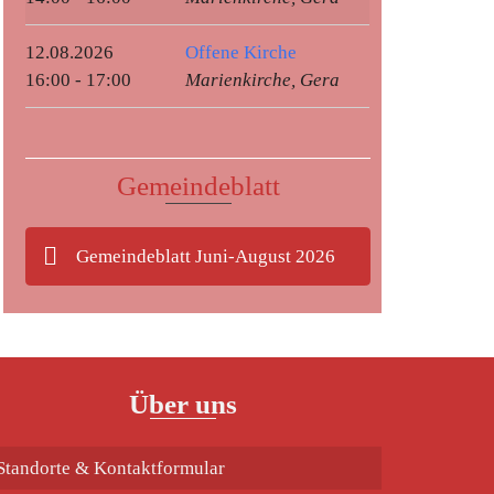
12.08.2026
Offene Kirche
16:00 - 17:00
Marienkirche, Gera
Gemeindeblatt
Gemeindeblatt Juni-August 2026
Über uns
Standorte & Kontaktformular