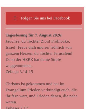
Folgen Sie uns bei Facebook
Tageslosung für 7. August 2026:
Jauchze, du Tochter Zion! Frohlocke,
Israel! Freue dich und sei fröhlich von
ganzem Herzen, du Tochter Jerusalem!
Denn der HERR hat deine Strafe
weggenommen.
Zefanja 3,14-15
Christus ist gekommen und hat im
Evangelium Frieden verkündigt euch, die
ihr fern wart, und Frieden denen, die nahe
waren.
Epheser 2,17