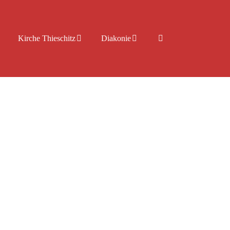
Kirche Thieschitz
Diakonie