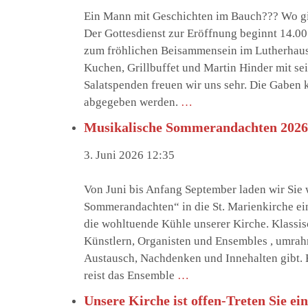
Ein Mann mit Geschichten im Bauch??? Wo gi
Der Gottesdienst zur Eröffnung beginnt 14.00
zum fröhlichen Beisammensein im Lutherhaus-
Kuchen, Grillbuffet und Martin Hinder mit s
Salatspenden freuen wir uns sehr. Die Gaben
abgegeben werden.
…
Musikalische Sommerandachten 2026
3. Juni 2026 12:35
Von Juni bis Anfang September laden wir Sie 
Sommerandachten“ in die St. Marienkirche ei
die wohltuende Kühle unserer Kirche. Klass
Künstlern, Organisten und Ensembles , umrah
Austausch, Nachdenken und Innehalten gibt. 
reist das Ensemble
…
Unsere Kirche ist offen-Treten Sie ein