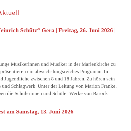
Aktuell
nrich Schütz“ Gera | Freitag, 26. Juni 2026 |
unge Musikerinnen und Musiker in der Marienkirche zu
 präsentieren ein abwechslungsreiches Programm. In
d Jugendliche zwischen 8 und 18 Jahren. Zu hören sein
rre und Schlagwerk. Unter der Leitung von Marion Franke,
en die Schülerinnen und Schüler Werke von Barock
t am Samstag, 13. Juni 2026