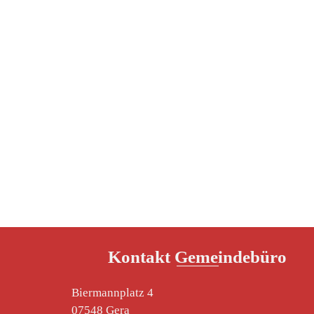
Kontakt Gemeindebüro
Biermannplatz 4
07548 Gera