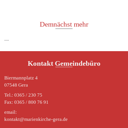
Demnächst mehr
....
Kontakt Gemeindebüro
Biermannplatz 4
07548 Gera
Tel.: 0365 / 230 75
Fax: 0365 / 800 76 91
email:
kontakt@marienkirche-gera.de