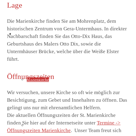
Lage
Die Marienkirche finden Sie am Mohrenplatz, dem
historischen Zentrum von Gera-Untermhaus. In direkter
St. Marien
Nachbarschaft finden Sie das Otto-Dix Haus, das
Geburtshaus des Malers Otto Dix, sowie die
Untermhäuser Brücke, welche über die Weiße Elster
führt.
Öffnungszeiten
Marienkirche
Wir versuchen, unsere Kirche so oft wie möglich zur
Besichtigung, zum Gebet und Innehalten zu öffnen. Das
gelingt uns nur mit ehrenamtlichen Helfern.
Die aktuellen Öffnungszeiten der St. Marienkirche
finden Sie hier auf der Internetseite unter
Termine ->
Geschichte St.Marien
Öffnungszeiten Marienkirche
. Unser Team freut sich