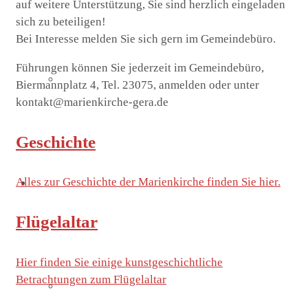
auf weitere Unterstützung, Sie sind herzlich eingeladen
sich zu beteiligen!
Bei Interesse melden Sie sich gern im Gemeindebüro.
Führungen können Sie jederzeit im Gemeindebüro,
Flügelaltar
Biermannplatz 4, Tel. 23075, anmelden oder unter
kontakt@marienkirche-gera.de
Geschichte
Alles zur Geschichte der Marienkirche finden Sie hier.
Kirche Thieschitz
Flügelaltar
Hier finden Sie einige kunstgeschichtliche
Betrachtungen zum Flügelaltar
Geschichte Kirche Thieschitz