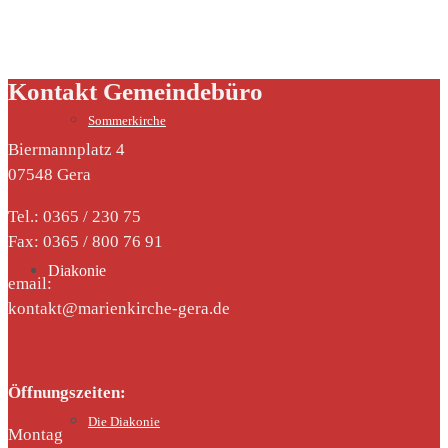
Kontakt Gemeindebüro
Sommerkirche
Biermannplatz 4
07548 Gera
Tel.: 0365 / 230 75
Fax: 0365 / 800 76 91
Diakonie
email:
kontakt@marienkirche-gera.de
Öffnungszeiten:
Die Diakonie
Montag