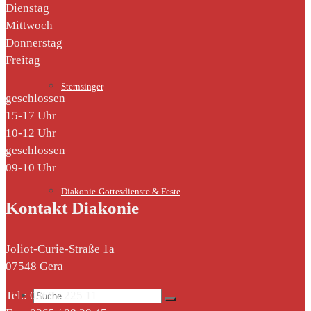
Dienstag
Mittwoch
Donnerstag
Freitag
Sternsinger
geschlossen
15-17 Uhr
10-12 Uhr
geschlossen
09-10 Uhr
Diakonie-Gottesdienste & Feste
Kontakt Diakonie
Joliot-Curie-Straße 1a
07548 Gera
Suche
Tel.: 0365 / 225 11