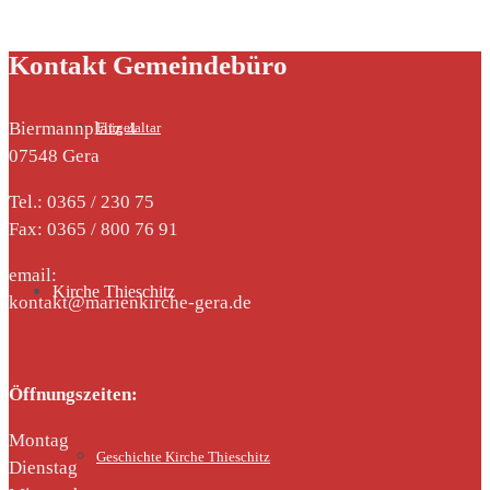
Kontakt Gemeindebüro
Biermannplatz 4
Flügelaltar
07548 Gera
Tel.: 0365 / 230 75
Fax: 0365 / 800 76 91
email:
Kirche Thieschitz
kontakt@marienkirche-gera.de
Öffnungszeiten:
Montag
Geschichte Kirche Thieschitz
Dienstag