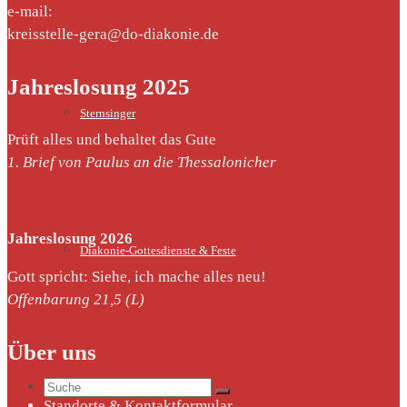
e-mail:
kreisstelle-gera@do-diakonie.de
Jahreslosung 2025
Sternsinger
Prüft alles und behaltet das Gute
1. Brief von Paulus an die Thessalonicher
Jahreslosung 2026
Diakonie-Gottesdienste & Feste
Gott spricht: Siehe, ich mache alles neu!
Offenbarung 21,5 (L)
Über uns
Suche
Standorte & Kontaktformular