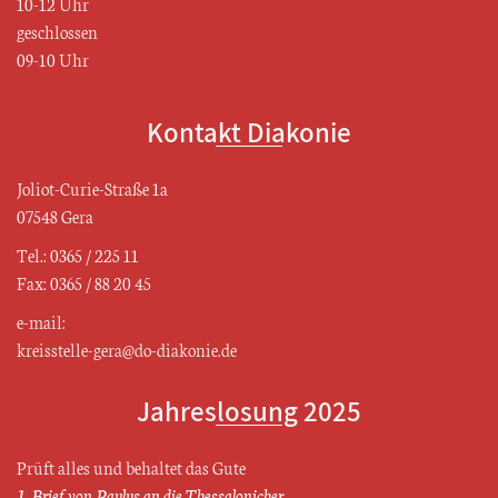
10-12 Uhr
geschlossen
09-10 Uhr
Kontakt Diakonie
Joliot-Curie-Straße 1a
07548 Gera
Tel.: 0365 / 225 11
Fax: 0365 / 88 20 45
e-mail:
kreisstelle-gera@do-diakonie.de
Jahreslosung 2025
Prüft alles und behaltet das Gute
1. Brief von Paulus an die Thessalonicher