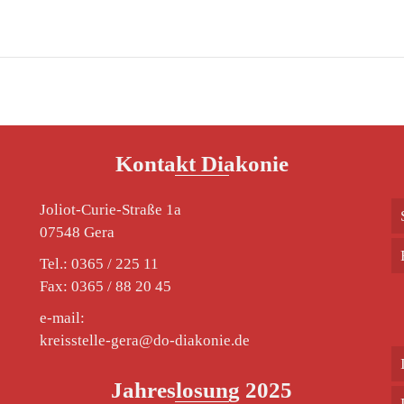
Kontakt Diakonie
Joliot-Curie-Straße 1a
07548 Gera
Tel.: 0365 / 225 11
Fax: 0365 / 88 20 45
e-mail:
kreisstelle-gera@do-diakonie.de
Jahreslosung 2025