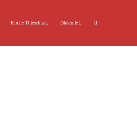
Kirche Thieschitz
Diakonie