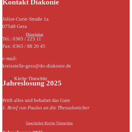
Kontakt Diakonie
Joliot-Curie-Straße 1a
07548 Gera
Flügelaltar
Tel.: 0365 / 225 11
Fax: 0365 / 88 20 45
e-mail:
kreisstelle-gera@do-diakonie.de
Kirche Thieschitz
Jahreslosung 2025
Prüft alles und behaltet das Gute
1. Brief von Paulus an die Thessalonicher
Geschichte Kirche Thieschitz