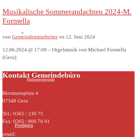
Musikalische Sommerandachten 2024-M.
Formella
Lutherhaus
von
Gemeindemitarbeiter
on
12. Juni 2024
12.06.2024 @ 17:00 – Orgelmusik von Michael Formella
(Gera)
Kontakt Gemeindebüro
Partnergemeinde
Biermannplatz 4
07548 Gera
Tel.: 0365 / 230 75
Fax: 0365 / 800 76 91
Predigten
email: