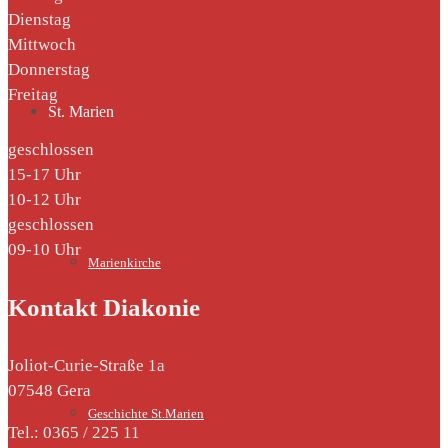
Dienstag
Mittwoch
Donnerstag
Freitag
St. Marien
geschlossen
15-17 Uhr
10-12 Uhr
geschlossen
09-10 Uhr
Marienkirche
Kontakt Diakonie
Joliot-Curie-Straße 1a
07548 Gera
Geschichte St.Marien
Tel.: 0365 / 225 11