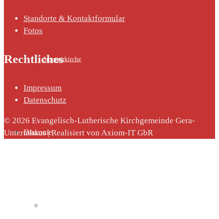
Standorte & Kontaktformular
Fotos
Rechtliches
Sommerkirche
Impressum
Datenschutz
© 2026 Evangelisch-Lutherische Kirchgemeinde Gera-
Untermhaus | Realisiert von Axiom-IT GbR
Diakonie
Die Diakonie