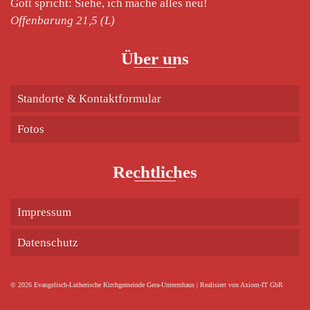
Gott spricht: Siehe, ich mache alles neu!
Offenbarung 21,5 (L)
Über uns
Standorte & Kontaktformular
Fotos
Rechtliches
Impressum
Datenschutz
© 2026 Evangelisch-Lutherische Kirchgemeinde Gera-Untermhaus | Realisiert von Axiom-IT GbR