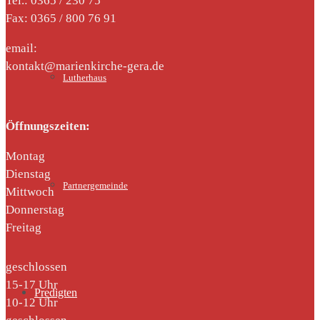
Tel.: 0365 / 230 75
Fax: 0365 / 800 76 91
email:
kontakt@marienkirche-gera.de
Lutherhaus
Öffnungszeiten:
Montag
Dienstag
Partnergemeinde
Mittwoch
Donnerstag
Freitag
geschlossen
15-17 Uhr
Predigten
10-12 Uhr