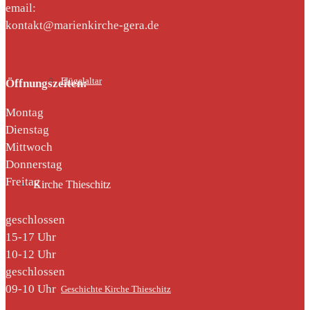
email:
kontakt@marienkirche-gera.de
Flügelaltar
Öffnungszeiten:
Montag
Dienstag
Mittwoch
Donnerstag
Freitag
Kirche Thieschitz
geschlossen
15-17 Uhr
10-12 Uhr
geschlossen
09-10 Uhr
Geschichte Kirche Thieschitz