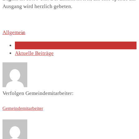
Ausgang wird herzlich gebeten.
Allgemein
Lutherhaus
Über den Autor
Aktuelle Beiträge
Partnergemeinde
Verfolgen Gemeindemitarbeiter:
Gemeindemitarbeiter
Predigten