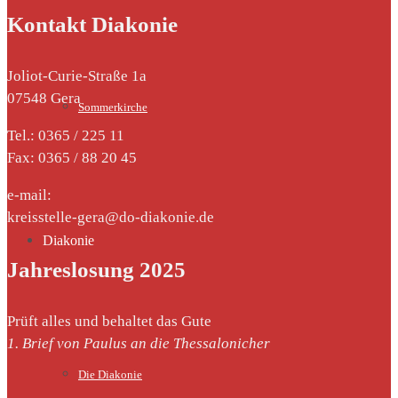
Kontakt Diakonie
Joliot-Curie-Straße 1a
07548 Gera
Sommerkirche
Tel.: 0365 / 225 11
Fax: 0365 / 88 20 45
e-mail:
kreisstelle-gera@do-diakonie.de
Diakonie
Jahreslosung 2025
Prüft alles und behaltet das Gute
1. Brief von Paulus an die Thessalonicher
Die Diakonie