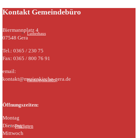
Kontakt Gemeindebüro
Biermannplatz 4
Lutherhaus
07548 Gera
Tel.: 0365 / 230 75
Fax: 0365 / 800 76 91
email:
kontakt@marienkirche-gera.de
Partnergemeinde
Öffnungszeiten:
Montag
Dienstag
Predigten
Mittwoch