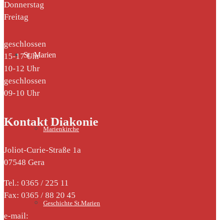
Donnerstag
Freitag
geschlossen
St. Marien
15-17 Uhr
10-12 Uhr
geschlossen
09-10 Uhr
Kontakt Diakonie
Marienkirche
Joliot-Curie-Straße 1a
07548 Gera
Tel.: 0365 / 225 11
Fax: 0365 / 88 20 45
Geschichte St.Marien
e-mail: