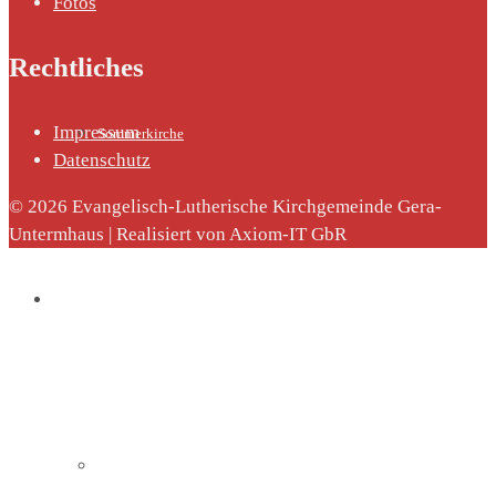
Fotos
Rechtliches
Impressum
Sommerkirche
Datenschutz
© 2026 Evangelisch-Lutherische Kirchgemeinde Gera-
Untermhaus | Realisiert von Axiom-IT GbR
Diakonie
Die Diakonie