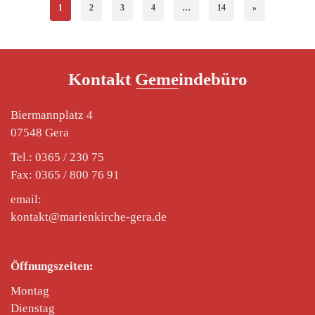
1
2
3
4
…
14
»
Kontakt Gemeindebüro
Biermannplatz 4
07548 Gera
Tel.: 0365 / 230 75
Fax: 0365 / 800 76 91
email:
kontakt@marienkirche-gera.de
Öffnungszeiten:
Montag
Dienstag