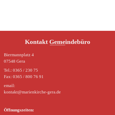
Das Konzert beginnt um 15.00 Uhr, …
Weiterlesen
Allgemein
Kontakt Gemeindebüro
Biermannplatz 4
07548 Gera
Tel.: 0365 / 230 75
Fax: 0365 / 800 76 91
email:
kontakt@marienkirche-gera.de
Öffnungszeiten: