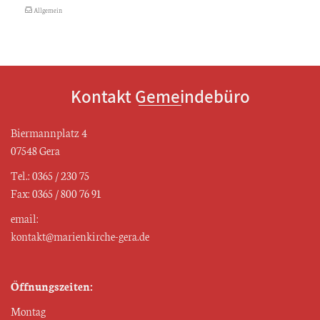
Allgemein
Kontakt Gemeindebüro
Biermannplatz 4
07548 Gera
Tel.: 0365 / 230 75
Fax: 0365 / 800 76 91
email:
kontakt@marienkirche-gera.de
Öffnungszeiten:
Montag