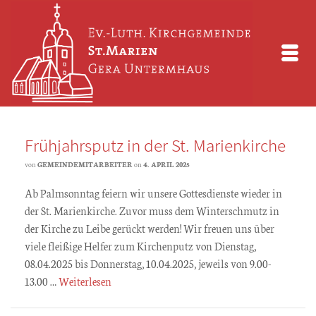
Frühjahrsputz in der St. Marienkirche
von
GEMEINDEMITARBEITER
on
4. APRIL 2025
Ab Palmsonntag feiern wir unsere Gottesdienste wieder in
der St. Marienkirche. Zuvor muss dem Winterschmutz in
der Kirche zu Leibe gerückt werden! Wir freuen uns über
viele fleißige Helfer zum Kirchenputz von Dienstag,
08.04.2025 bis Donnerstag, 10.04.2025, jeweils von 9.00-
13.00 …
Weiterlesen