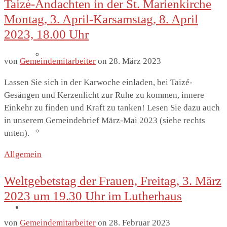
Taizé-Andachten in der St. Marienkirche
Montag, 3. April-Karsamstag, 8. April
2023, 18.00 Uhr
Lutherhaus
von
Gemeindemitarbeiter
on
28. März 2023
Lassen Sie sich in der Karwoche einladen, bei Taizé-
Gesängen und Kerzenlicht zur Ruhe zu kommen, innere
Einkehr zu finden und Kraft zu tanken! Lesen Sie dazu auch
in unserem Gemeindebrief März-Mai 2023 (siehe rechts
Partnergemeinde
unten).
Allgemein
Weltgebetstag der Frauen, Freitag, 3. März
2023 um 19.30 Uhr im Lutherhaus
Predigten
von
Gemeindemitarbeiter
on
28. Februar 2023