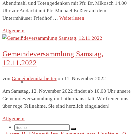
Abendmahl und Totengedenken mit Pfr. Dr. Mikosch 14.00
Uhr zur Andacht mit Pfr. Michael Keßler auf dem
Untermhäuser Friedhof …
Weiterlesen
Allgemein
Sternsinger
Gemeindeversammlung Samstag,
12.11.2022
von
Gemeindemitarbeiter
on
11. November 2022
Diakonie-Gottesdienste & Feste
Am Samstag, 12. November 2022 findet ab 10.00 Uhr unsere
Gemeindeversammlung im Lutherhaus statt. Wir freuen uns
über rege Teilnahme, Sie sind herzlich eingeladen!
Allgemein
Suche