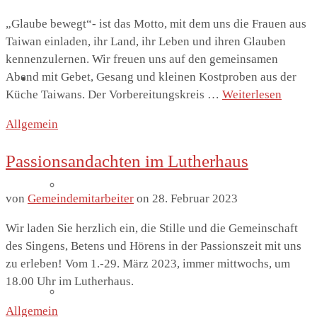
„Glaube bewegt“- ist das Motto, mit dem uns die Frauen aus
Taiwan einladen, ihr Land, ihr Leben und ihren Glauben
kennenzulernen. Wir freuen uns auf den gemeinsamen
Abend mit Gebet, Gesang und kleinen Kostproben aus der
St. Marien
Küche Taiwans. Der Vorbereitungskreis …
Weiterlesen
Allgemein
Passionsandachten im Lutherhaus
Marienkirche
von
Gemeindemitarbeiter
on
28. Februar 2023
Wir laden Sie herzlich ein, die Stille und die Gemeinschaft
des Singens, Betens und Hörens in der Passionszeit mit uns
zu erleben! Vom 1.-29. März 2023, immer mittwochs, um
18.00 Uhr im Lutherhaus.
Geschichte St.Marien
Allgemein