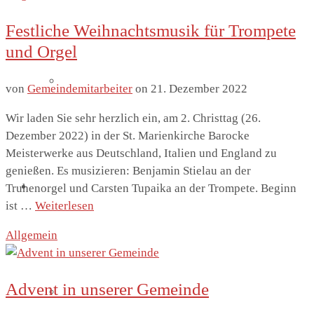
Festliche Weihnachtsmusik für Trompete
und Orgel
Flügelaltar
von
Gemeindemitarbeiter
on
21. Dezember 2022
Wir laden Sie sehr herzlich ein, am 2. Christtag (26.
Dezember 2022) in der St. Marienkirche Barocke
Meisterwerke aus Deutschland, Italien und England zu
genießen. Es musizieren: Benjamin Stielau an der
Kirche Thieschitz
Truhenorgel und Carsten Tupaika an der Trompete. Beginn
ist …
Weiterlesen
Allgemein
Advent in unserer Gemeinde
Geschichte Kirche Thieschitz