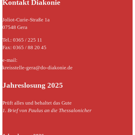
Kontakt Diakonie
Joliot-Curie-Straße 1a
07548 Gera
Tel.: 0365 / 225 11
Fax: 0365 / 88 20 45
e-mail:
kreisstelle-gera@do-diakonie.de
Jahreslosung 2025
Prüft alles und behaltet das Gute
1. Brief von Paulus an die Thessalonicher