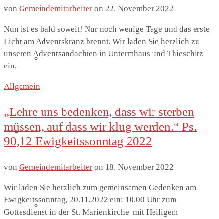
von
Gemeindemitarbeiter
on
22. November 2022
Nun ist es bald soweit! Nur noch wenige Tage und das erste
Licht am Adventskranz brennt. Wir laden Sie herzlich zu
unseren Adventsandachten in Untermhaus und Thieschitz
Sommerkirche
ein.
Allgemein
„Lehre uns bedenken, dass wir sterben
müssen, auf dass wir klug werden.“ Ps.
Diakonie
90,12 Ewigkeitssonntag 2022
von
Gemeindemitarbeiter
on
18. November 2022
Wir laden Sie herzlich zum gemeinsamen Gedenken am
Ewigkeitssonntag, 20.11.2022 ein: 10.00 Uhr zum
Die Diakonie
Gottesdienst in der St. Marienkirche mit Heiligem