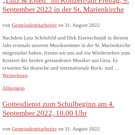
„Lutz & Eisen“ im Konzert-am Freitag, 9.
September 2022 in der St. Marienkirche
von
Gemeindemitarbeiter
on
31. August 2022
Nachdem Lutz Schönfeld und Dirk Eisenschmidt in diesem
nach:
Jahr erstmals unseren Musiksommer in der St. Marienkirche
mitgestaltet haben, freuen wir uns auf ein Wiedersehen zum
Konzert der beiden gestandenen Musiker aus Gera. Es
erwarten Sie deutsche und internationale Rock- und …
Weiterlesen
Allgemein
Gottesdienst zum Schulbeginn am 4.
September 2022, 10.00 Uhr
von
Gemeindemitarbeiter
on
31. August 2022