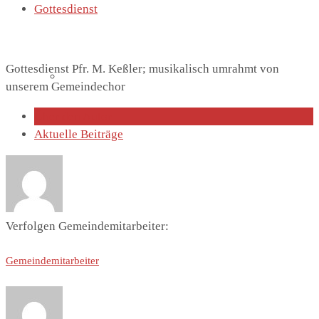
Gottesdienst
Gottesdienst Pfr. M. Keßler; musikalisch umrahmt von
Lutherhaus
unserem Gemeindechor
Über den Autor
Aktuelle Beiträge
Partnergemeinde
Verfolgen Gemeindemitarbeiter:
Gemeindemitarbeiter
Predigten