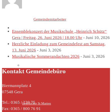
Letzte Einträge von
Gemeindemitarbeiter
St. Marien
Ensemblekonzert der Musikschule „Heinrich Schütz“
Gera | Freitag, 26. Juni 2026 | 18.00 Uhr
- Juni 10, 2026
Herzliche Einladung zum Gemeindefest am Samstag,
13. Juni 2026
- Juni 3, 2026
Musikalische Sommerandachten 2026
- Juni 3, 2026
Marienkirche
Kontakt Gemeindebüro
Biermannplatz 4
07548 Gera
Tel.: 0365 / 230 75
Geschichte St.Marien
Fax: 0365 / 800 76 91