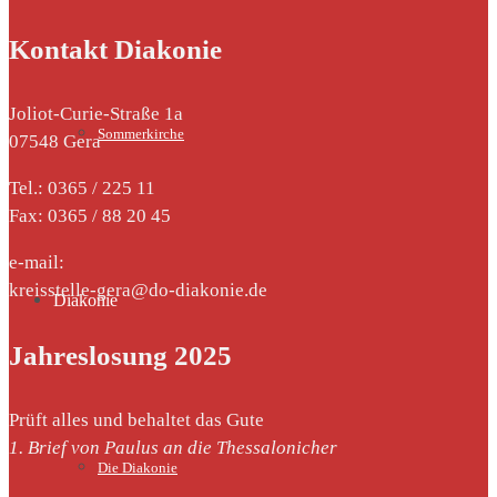
Kontakt Diakonie
Joliot-Curie-Straße 1a
Sommerkirche
07548 Gera
Tel.: 0365 / 225 11
Fax: 0365 / 88 20 45
e-mail:
kreisstelle-gera@do-diakonie.de
Diakonie
Jahreslosung 2025
Prüft alles und behaltet das Gute
1. Brief von Paulus an die Thessalonicher
Die Diakonie