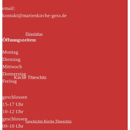
email:
kontakt@marienkirche-gera.de
Flügelaltar
Öffnungszeiten:
Montag
Dienstag
Mittwoch
Donnerstag
Kirche Thieschitz
Freitag
geschlossen
15-17 Uhr
10-12 Uhr
geschlossen
Geschichte Kirche Thieschitz
09-10 Uhr