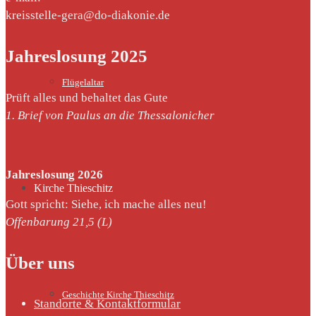
kreisstelle-gera@do-diakonie.de
Jahreslosung 2025
Flügelaltar
Prüft alles und behaltet das Gute
1. Brief von Paulus an die Thessalonicher
Jahreslosung 2026
Kirche Thieschitz
Gott spricht: Siehe, ich mache alles neu!
Offenbarung 21,5 (L)
Über uns
Geschichte Kirche Thieschitz
Standorte & Kontaktformular