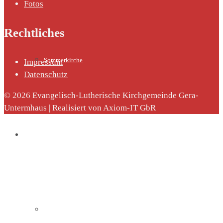
Fotos
Rechtliches
Sommerkirche
Impressum
Datenschutz
© 2026 Evangelisch-Lutherische Kirchgemeinde Gera-
Untermhaus | Realisiert von Axiom-IT GbR
Diakonie
Die Diakonie