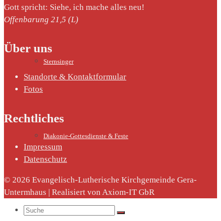
Gott spricht: Siehe, ich mache alles neu!
Offenbarung 21,5 (L)
Über uns
Sternsinger
Standorte & Kontaktformular
Fotos
Rechtliches
Diakonie-Gottesdienste & Feste
Impressum
Datenschutz
© 2026 Evangelisch-Lutherische Kirchgemeinde Gera-
Untermhaus | Realisiert von Axiom-IT GbR
Suche