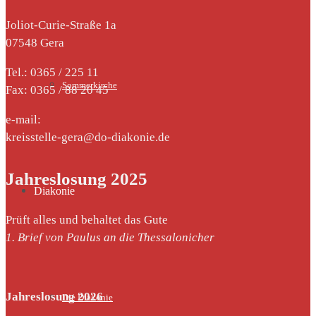
Joliot-Curie-Straße 1a
07548 Gera
Tel.: 0365 / 225 11
Sommerkirche
Fax: 0365 / 88 20 45
e-mail:
kreisstelle-gera@do-diakonie.de
Jahreslosung 2025
Diakonie
Prüft alles und behaltet das Gute
1. Brief von Paulus an die Thessalonicher
Jahreslosung 2026
Die Diakonie