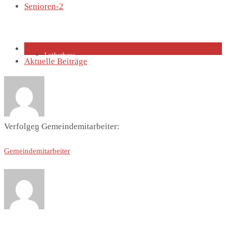
Senioren-2
Über den Autor
Lutherhaus
Aktuelle Beiträge
Verfolgen Gemeindemitarbeiter:
Partnergemeinde
Gemeindemitarbeiter
Predigten