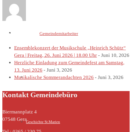
St. Marien
Letzte Einträge von
Gemeindemitarbeiter
Ensemblekonzert der Musikschule „Heinrich Schütz“
Gera | Freitag, 26. Juni 2026 | 18.00 Uhr
- Juni 10, 2026
Herzliche Einladung zum Gemeindefest am Samstag,
13. Juni 2026
- Juni 3, 2026
Musikalische Sommerandachten 2026
- Juni 3, 2026
Marienkirche
Kontakt Gemeindebüro
Biermannplatz 4
07548 Gera
Geschichte St.Marien
Tel.: 0365 / 230 75