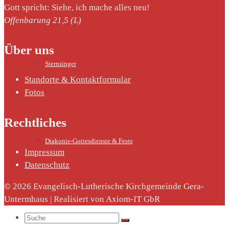
Gott spricht: Siehe, ich mache alles neu!
Offenbarung 21,5 (L)
Über uns
Sternsinger
Standorte & Kontaktformular
Fotos
Rechtliches
Diakonie-Gottesdienste & Feste
Impressum
Datenschutz
© 2026 Evangelisch-Lutherische Kirchgemeinde Gera-
Untermhaus | Realisiert von Axiom-IT GbR
Suche