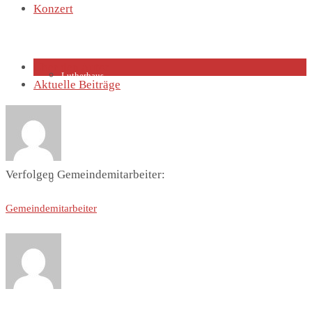
Konzert
Über den Autor
Lutherhaus
Aktuelle Beiträge
Verfolgen Gemeindemitarbeiter:
Partnergemeinde
Gemeindemitarbeiter
Predigten