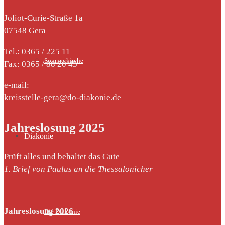
Joliot-Curie-Straße 1a
07548 Gera
Tel.: 0365 / 225 11
Sommerkirche
Fax: 0365 / 88 20 45
e-mail:
kreisstelle-gera@do-diakonie.de
Jahreslosung 2025
Diakonie
Prüft alles und behaltet das Gute
1. Brief von Paulus an die Thessalonicher
Jahreslosung 2026
Die Diakonie