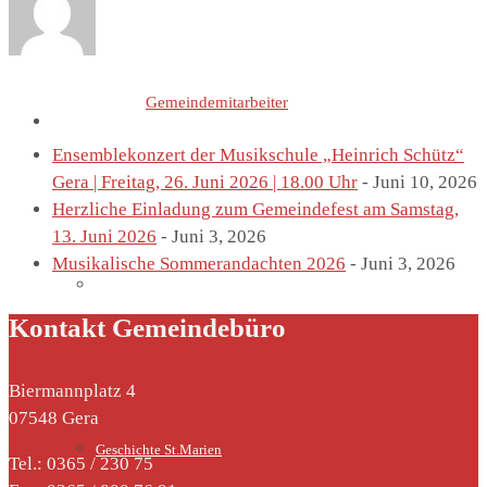
Letzte Einträge von
Gemeindemitarbeiter
St. Marien
Ensemblekonzert der Musikschule „Heinrich Schütz“
Gera | Freitag, 26. Juni 2026 | 18.00 Uhr
- Juni 10, 2026
Herzliche Einladung zum Gemeindefest am Samstag,
13. Juni 2026
- Juni 3, 2026
Musikalische Sommerandachten 2026
- Juni 3, 2026
Marienkirche
Kontakt Gemeindebüro
Biermannplatz 4
07548 Gera
Geschichte St.Marien
Tel.: 0365 / 230 75