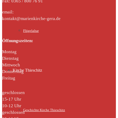
Fax: 0365 / 800 76 91
email:
kontakt@marienkirche-gera.de
Flügelaltar
Öffnungszeiten:
Montag
Dienstag
Mittwoch
Kirche Thieschitz
Donnerstag
Freitag
geschlossen
15-17 Uhr
10-12 Uhr
Geschichte Kirche Thieschitz
geschlossen