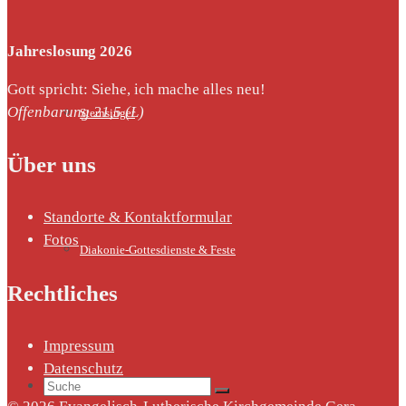
Jahreslosung 2026
Gott spricht: Siehe, ich mache alles neu!
Offenbarung 21,5 (L)
Sternsinger
Über uns
Standorte & Kontaktformular
Fotos
Diakonie-Gottesdienste & Feste
Rechtliches
Impressum
Datenschutz
Suche