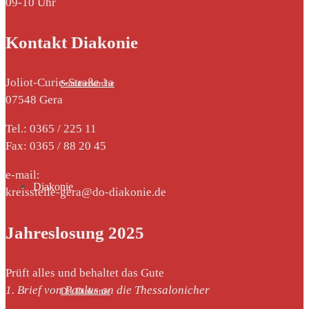
09-10 Uhr
Kontakt Diakonie
Joliot-Curie-Straße 1a
Sommerkirche
07548 Gera
Tel.: 0365 / 225 11
Fax: 0365 / 88 20 45
e-mail:
Diakonie
kreisstelle-gera@do-diakonie.de
Jahreslosung 2025
Prüft alles und behaltet das Gute
1. Brief von Paulus an die Thessalonicher
Die Diakonie