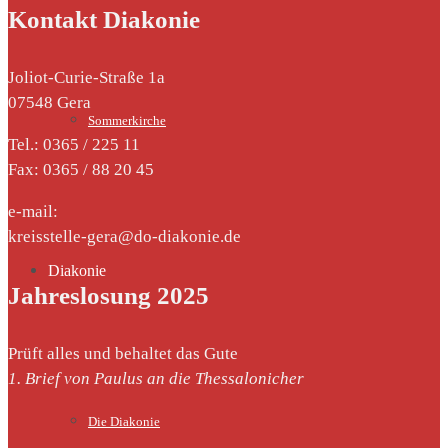
Kontakt Diakonie
Joliot-Curie-Straße 1a
07548 Gera
Sommerkirche
Tel.: 0365 / 225 11
Fax: 0365 / 88 20 45
e-mail:
kreisstelle-gera@do-diakonie.de
Diakonie
Jahreslosung 2025
Prüft alles und behaltet das Gute
1. Brief von Paulus an die Thessalonicher
Die Diakonie