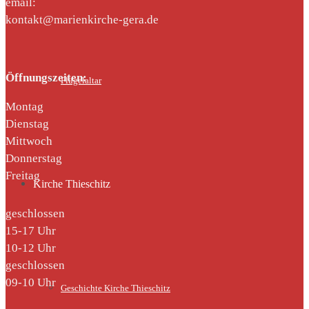
email:
kontakt@marienkirche-gera.de
Öffnungszeiten:
Flügelaltar
Montag
Dienstag
Mittwoch
Donnerstag
Freitag
Kirche Thieschitz
geschlossen
15-17 Uhr
10-12 Uhr
geschlossen
09-10 Uhr
Geschichte Kirche Thieschitz