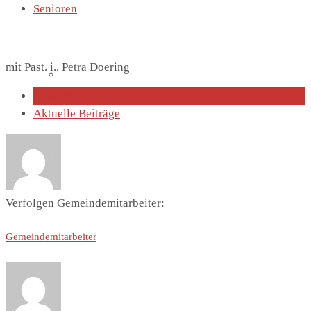
Senioren
mit Past. i.. Petra Doering
Lutherhaus
Über den Autor
Aktuelle Beiträge
Partnergemeinde
Verfolgen Gemeindemitarbeiter:
Gemeindemitarbeiter
Predigten