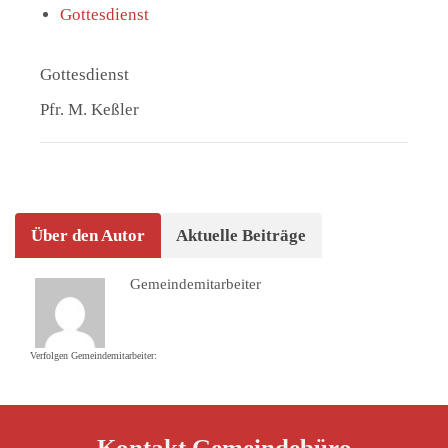
Gottesdienst
Gottesdienst
Pfr. M. Keßler
Über den Autor
Aktuelle Beiträge
Gemeindemitarbeiter
Verfolgen Gemeindemitarbeiter:
Kontakt Gemeindebüro