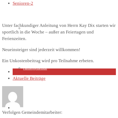
Senioren-2
Unter fachkundiger Anleitung von Herrn Kay Dix starten wir
Lutherhaus
sportlich in die Woche – außer an Feiertagen und
Ferienzeiten.
Neueinsteiger sind jederzeit willkommen!
Ein Unkostenbeitrag wird pro Teilnahme erbeten.
Partnergemeinde
Über den Autor
Aktuelle Beiträge
Predigten
Verfolgen Gemeindemitarbeiter: