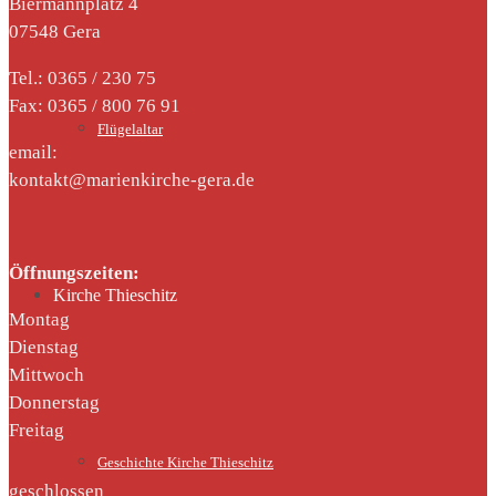
Biermannplatz 4
07548 Gera
Tel.: 0365 / 230 75
Fax: 0365 / 800 76 91
Flügelaltar
email:
kontakt@marienkirche-gera.de
Öffnungszeiten:
Kirche Thieschitz
Montag
Dienstag
Mittwoch
Donnerstag
Freitag
Geschichte Kirche Thieschitz
geschlossen