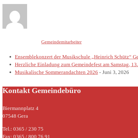
Letzte Einträge von
Gemeindemitarbeiter
Ensemblekonzert der Musikschule „Heinrich Schütz“ Gera
Herzliche Einladung zum Gemeindefest am Samstag, 13.
Musikalische Sommerandachten 2026
- Juni 3, 2026
Kontakt Gemeindebüro
Biermannplatz 4
07548 Gera
Tel.: 0365 / 230 75
Fax: 0365 / 800 76 91