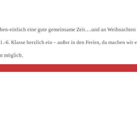
leben-einfach eine gute gemeinsame Zeit….und an Weihnachten 
.-6. Klasse herzlich ein – außer in den Ferien, da machen wir e
ht möglich.