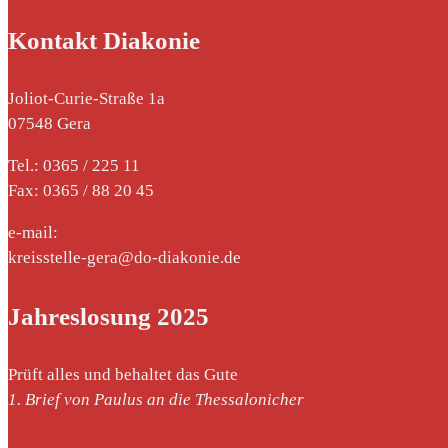
Kontakt Diakonie
Joliot-Curie-Straße 1a
07548 Gera
Tel.: 0365 / 225 11
Fax: 0365 / 88 20 45
e-mail:
kreisstelle-gera@do-diakonie.de
Jahreslosung 2025
Prüft alles und behaltet das Gute
1. Brief von Paulus an die Thessalonicher