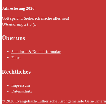
Jahreslosung 2026
Gott spricht: Siehe, ich mache alles neu!
Offenbarung 21,5 (L)
Über uns
Standorte & Kontaktformular
Fotos
Rechtliches
Impressum
Datenschutz
© 2026 Evangelisch-Lutherische Kirchgemeinde Gera-Unterm