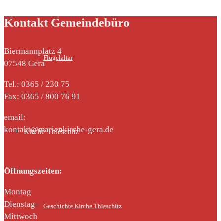
Kontakt Gemeindebüro
Biermannplatz 4
Flügelaltar
07548 Gera
Tel.: 0365 / 230 75
Fax: 0365 / 800 76 91
email:
kontakt@marienkirche-gera.de
Kirche Thieschitz
Öffnungszeiten:
Montag
Dienstag
Geschichte Kirche Thieschitz
Mittwoch