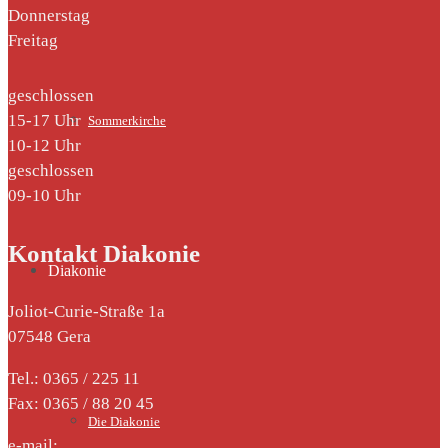
Donnerstag
Freitag
geschlossen
15-17 Uhr
Sommerkirche
10-12 Uhr
geschlossen
09-10 Uhr
Kontakt Diakonie
Diakonie
Joliot-Curie-Straße 1a
07548 Gera
Tel.: 0365 / 225 11
Fax: 0365 / 88 20 45
Die Diakonie
e-mail: