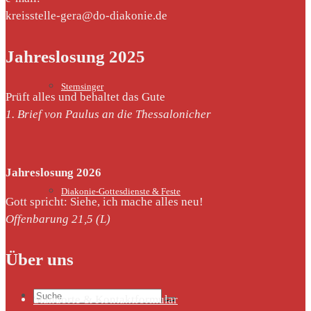
kreisstelle-gera@do-diakonie.de
Jahreslosung 2025
Sternsinger
Prüft alles und behaltet das Gute
1. Brief von Paulus an die Thessalonicher
Jahreslosung 2026
Diakonie-Gottesdienste & Feste
Gott spricht: Siehe, ich mache alles neu!
Offenbarung 21,5 (L)
Über uns
Suche
Standorte & Kontaktformular