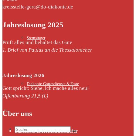
kreisstelle-gera@do-diakonie.de
Jahreslosung 2025
Sternsinger
Prüft alles und behaltet das Gute
1. Brief von Paulus an die Thessalonicher
Jahreslosung 2026
Diakonie-Gottesdienste & Feste
Gott spricht: Siehe, ich mache alles neu!
Offenbarung 21,5 (L)
Über uns
Suche
Standorte & Kontaktformular