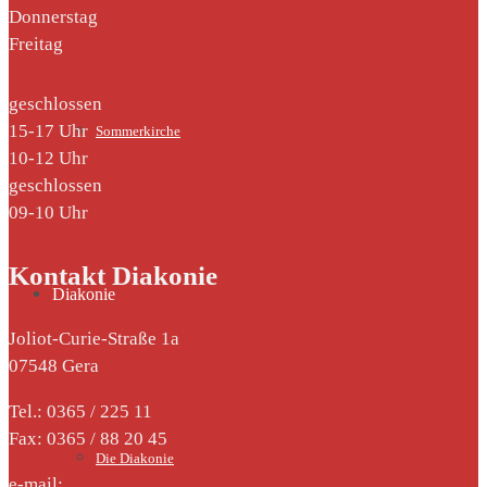
Donnerstag
Freitag
geschlossen
15-17 Uhr
Sommerkirche
10-12 Uhr
geschlossen
09-10 Uhr
Kontakt Diakonie
Diakonie
Joliot-Curie-Straße 1a
07548 Gera
Tel.: 0365 / 225 11
Fax: 0365 / 88 20 45
Die Diakonie
e-mail: