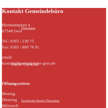
Kontakt Gemeindebüro
Biermannplatz 4
Flügelaltar
07548 Gera
Tel.: 0365 / 230 75
Fax: 0365 / 800 76 91
email:
kontakt@marienkirche-gera.de
Kirche Thieschitz
Öffnungszeiten:
Montag
Dienstag
Geschichte Kirche Thieschitz
Mittwoch