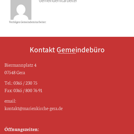
Gemeindemitarbeiter
Verfolgen Gemeindemitarbeiter:
Kontakt Gemeindebüro
Biermannplatz 4
07548 Gera
Tel.: 0365 / 230 75
Fax: 0365 / 800 76 91
email:
kontakt@marienkirche-gera.de
Öffnungszeiten: