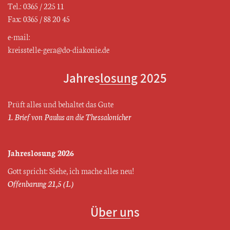
Tel.: 0365 / 225 11
Fax: 0365 / 88 20 45
e-mail:
kreisstelle-gera@do-diakonie.de
Jahreslosung 2025
Prüft alles und behaltet das Gute
1. Brief von Paulus an die Thessalonicher
Jahreslosung 2026
Gott spricht: Siehe, ich mache alles neu!
Offenbarung 21,5 (L)
Über uns