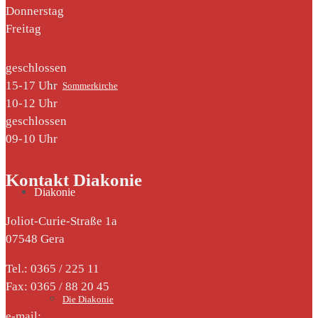
Donnerstag
Freitag
geschlossen
15-17 Uhr
Sommerkirche
10-12 Uhr
geschlossen
09-10 Uhr
Kontakt Diakonie
Diakonie
Joliot-Curie-Straße 1a
07548 Gera
Tel.: 0365 / 225 11
Fax: 0365 / 88 20 45
Die Diakonie
e-mail: