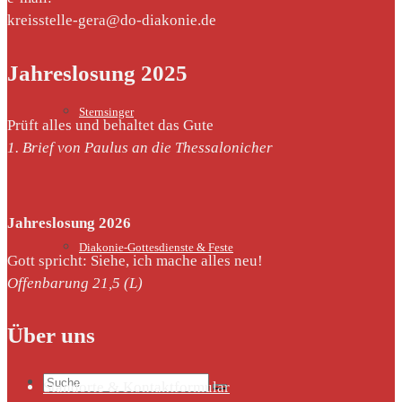
kreisstelle-gera@do-diakonie.de
Jahreslosung 2025
Sternsinger
Prüft alles und behaltet das Gute
1. Brief von Paulus an die Thessalonicher
Jahreslosung 2026
Diakonie-Gottesdienste & Feste
Gott spricht: Siehe, ich mache alles neu!
Offenbarung 21,5 (L)
Über uns
Suche
Standorte & Kontaktformular