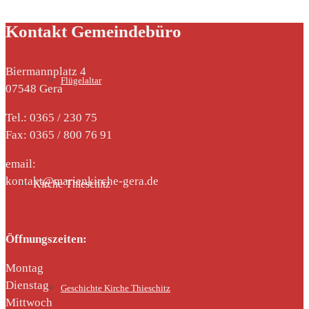
Kontakt Gemeindebüro
Biermannplatz 4
Flügelaltar
07548 Gera
Tel.: 0365 / 230 75
Fax: 0365 / 800 76 91
email:
kontakt@marienkirche-gera.de
Kirche Thieschitz
Öffnungszeiten:
Montag
Dienstag
Geschichte Kirche Thieschitz
Mittwoch