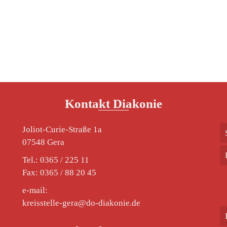
Kontakt Diakonie
Joliot-Curie-Straße 1a
07548 Gera
Tel.: 0365 / 225 11
Fax: 0365 / 88 20 45
e-mail:
kreisstelle-gera@do-diakonie.de