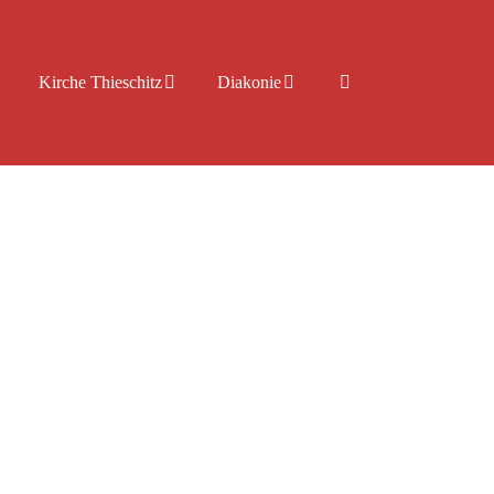
Kirche Thieschitz
Diakonie