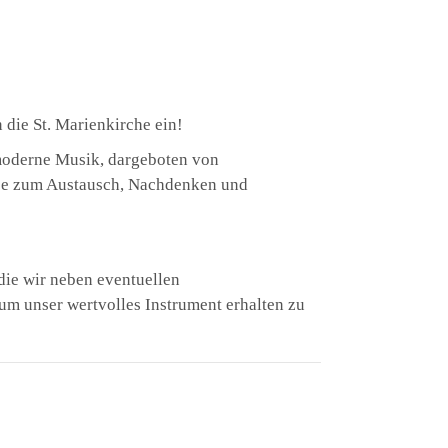
die St. Marienkirche ein!
 moderne Musik, dargeboten von
lse zum Austausch, Nachdenken und
 die wir neben eventuellen
um unser wertvolles Instrument erhalten zu