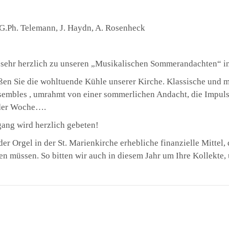
G.Ph. Telemann, J. Haydn, A. Rosenheck
 sehr herzlich zu unseren „Musikalischen Sommerandachten“ in 
ßen Sie die wohltuende Kühle unserer Kirche. Klassische und
nsembles , umrahmt von einer sommerlichen Andacht, die Impu
n der Woche….
sgang wird herzlich gebeten!
er Orgel in der St. Marienkirche erhebliche finanzielle Mittel,
n müssen. So bitten wir auch in diesem Jahr um Ihre Kollekte, 