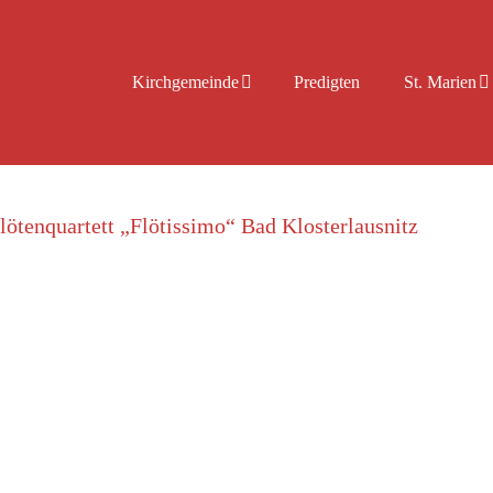
Kirchgemeinde
Predigten
St. Marien
tenquartett „Flötissimo“ Bad Klosterlausnitz