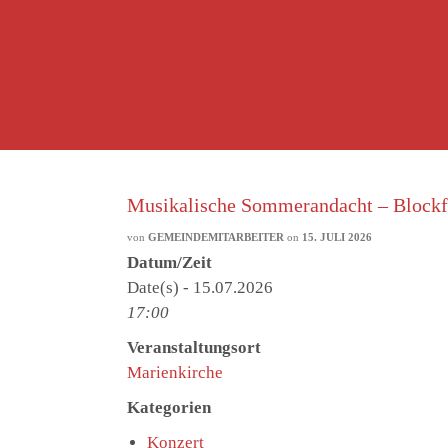
Musikalische Sommerandacht – Blockflö
von
GEMEINDEMITARBEITER
on
15. JULI 2026
Datum/Zeit
Date(s) - 15.07.2026
17:00
Veranstaltungsort
Marienkirche
Kategorien
Konzert