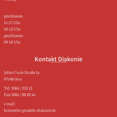
geschlossen
15-17 Uhr
10-12 Uhr
geschlossen
09-10 Uhr
Kontakt Diakonie
Joliot-Curie-Straße 1a
07548 Gera
Tel.: 0365 / 225 11
Fax: 0365 / 88 20 45
e-mail:
kreisstelle-gera@do-diakonie.de