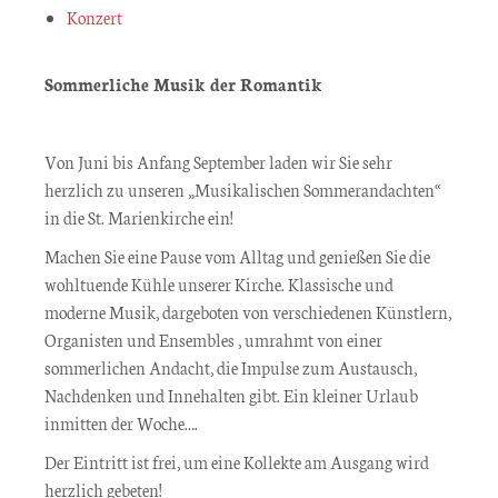
Konzert
Sommerliche Musik der Romantik
Von Juni bis Anfang September laden wir Sie sehr
herzlich zu unseren „Musikalischen Sommerandachten“
in die St. Marienkirche ein!
Machen Sie eine Pause vom Alltag und genießen Sie die
wohltuende Kühle unserer Kirche. Klassische und
moderne Musik, dargeboten von verschiedenen Künstlern,
Organisten und Ensembles , umrahmt von einer
sommerlichen Andacht, die Impulse zum Austausch,
Nachdenken und Innehalten gibt. Ein kleiner Urlaub
inmitten der Woche….
Der Eintritt ist frei, um eine Kollekte am Ausgang wird
herzlich gebeten!