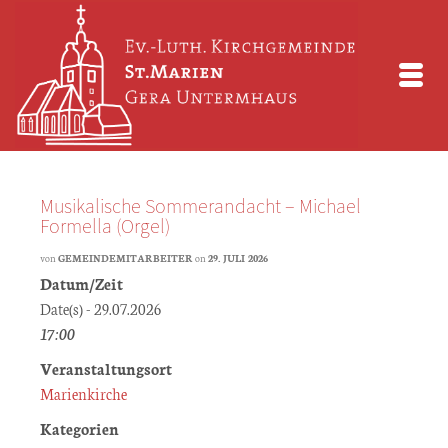
Musikalische Sommerandacht – Michael
Formella (Orgel)
von
GEMEINDEMITARBEITER
on
29. JULI 2026
Datum/Zeit
Date(s) - 29.07.2026
17:00
Veranstaltungsort
Marienkirche
Kategorien