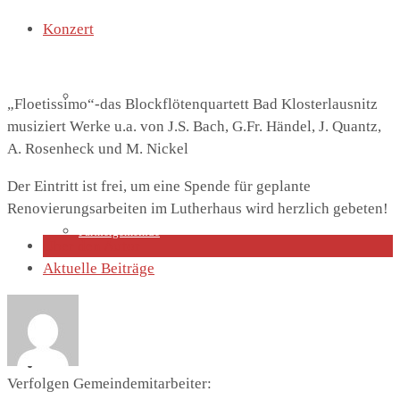
Konzert
Lutherhaus
„Floetissimo“-das Blockflötenquartett Bad Klosterlausnitz
musiziert Werke u.a. von J.S. Bach, G.Fr. Händel, J. Quantz,
A. Rosenheck und M. Nickel
Der Eintritt ist frei, um eine Spende für geplante
Renovierungsarbeiten im Lutherhaus wird herzlich gebeten!
Partnergemeinde
Über den Autor
Aktuelle Beiträge
Predigten
Verfolgen Gemeindemitarbeiter: