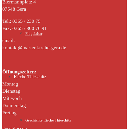
Biermannplatz 4
07548 Gera
Tel.: 0365 / 230 75
Fax: 0365 / 800 76 91
Flügelaltar
email:
kontakt@marienkirche-gera.de
Öffnungszeiten:
Kirche Thieschitz
Montag
Dienstag
Mittwoch
Donnerstag
Freitag
Geschichte Kirche Thieschitz
geschlossen