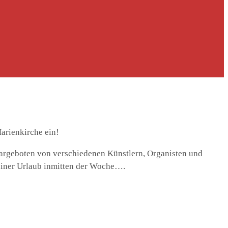
arienkirche ein!
argeboten von verschiedenen Künstlern, Organisten und
einer Urlaub inmitten der Woche….