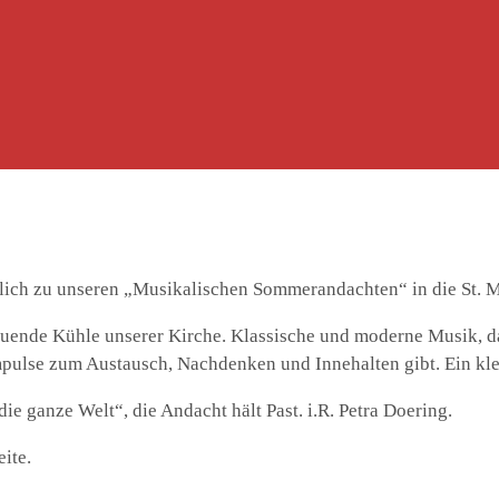
zlich zu unseren „Musikalischen Sommerandachten“ in die St. M
tuende Kühle unserer Kirche. Klassische und moderne Musik, d
pulse zum Austausch, Nachdenken und Innehalten gibt. Ein kl
e ganze Welt“, die Andacht hält Past. i.R. Petra Doering.
ite.