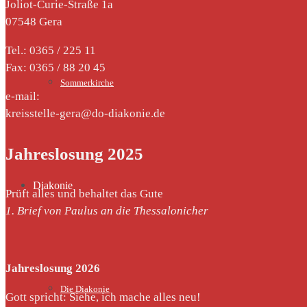
Joliot-Curie-Straße 1a
07548 Gera
Tel.: 0365 / 225 11
Fax: 0365 / 88 20 45
Sommerkirche
e-mail:
kreisstelle-gera@do-diakonie.de
Jahreslosung 2025
Diakonie
Prüft alles und behaltet das Gute
1. Brief von Paulus an die Thessalonicher
Jahreslosung 2026
Die Diakonie
Gott spricht: Siehe, ich mache alles neu!