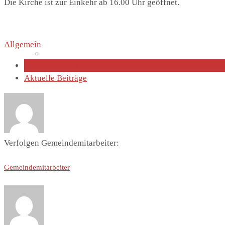
Die Kirche ist zur Einkehr ab 16.00 Uhr geöffnet.
Allgemein
Lutherhaus
Über den Autor
Aktuelle Beiträge
Partnergemeinde
Verfolgen Gemeindemitarbeiter:
Gemeindemitarbeiter
Predigten