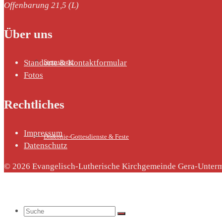
Offenbarung 21,5 (L)
Über uns
Sternsinger
Standorte & Kontaktformular
Fotos
Rechtliches
Impressum
Diakonie-Gottesdienste & Feste
Datenschutz
© 2026 Evangelisch-Lutherische Kirchgemeinde Gera-Unterm
Suche