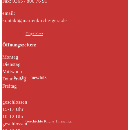
Fax: 0365 / 800 76 91
email:
kontakt@marienkirche-gera.de
Flügelaltar
Öffnungszeiten:
Montag
Dienstag
Mittwoch
Kirche Thieschitz
Donnerstag
Freitag
geschlossen
15-17 Uhr
10-12 Uhr
Geschichte Kirche Thieschitz
geschlossen