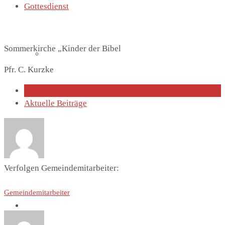
Gottesdienst
Sommerkirche „Kinder der Bibel
Lutherhaus
Pfr. C. Kurzke
Über den Autor
Aktuelle Beiträge
Partnergemeinde
Verfolgen Gemeindemitarbeiter:
Gemeindemitarbeiter
Predigten