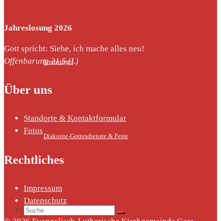
Jahreslosung 2026
Gott spricht: Siehe, ich mache alles neu!
Offenbarung 21,5 (L)
Sternsinger
Über uns
Standorte & Kontaktformular
Fotos
Diakonie-Gottesdienste & Feste
Rechtliches
Impressum
Datenschutz
Suche