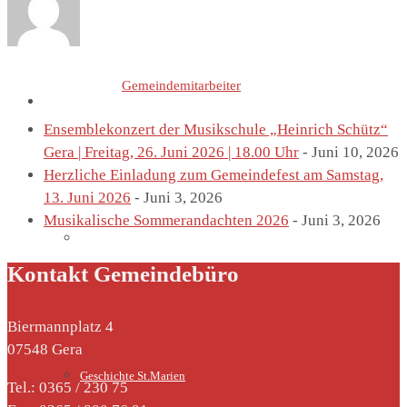
Letzte Einträge von
Gemeindemitarbeiter
St. Marien
Ensemblekonzert der Musikschule „Heinrich Schütz“
Gera | Freitag, 26. Juni 2026 | 18.00 Uhr
- Juni 10, 2026
Herzliche Einladung zum Gemeindefest am Samstag,
13. Juni 2026
- Juni 3, 2026
Musikalische Sommerandachten 2026
- Juni 3, 2026
Marienkirche
Kontakt Gemeindebüro
Biermannplatz 4
07548 Gera
Geschichte St.Marien
Tel.: 0365 / 230 75