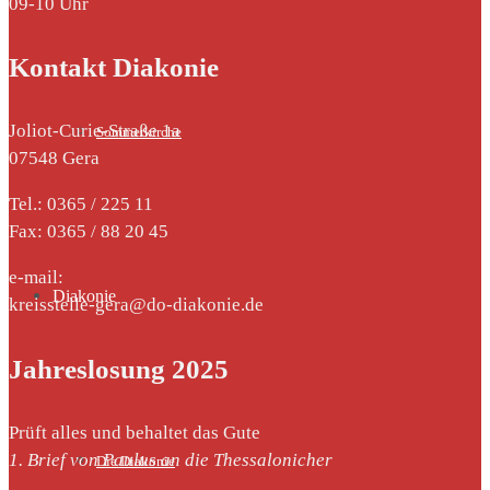
09-10 Uhr
Kontakt Diakonie
Joliot-Curie-Straße 1a
Sommerkirche
07548 Gera
Tel.: 0365 / 225 11
Fax: 0365 / 88 20 45
e-mail:
Diakonie
kreisstelle-gera@do-diakonie.de
Jahreslosung 2025
Prüft alles und behaltet das Gute
1. Brief von Paulus an die Thessalonicher
Die Diakonie