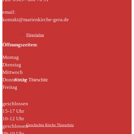
email:
kontakt@marienkirche-gera.de
Flügelaltar
Öffnungszeiten:
Montag
Dienstag
Mittwoch
Donnerstag
Kirche Thieschitz
Freitag
geschlossen
15-17 Uhr
10-12 Uhr
Geschichte Kirche Thieschitz
geschlossen
09-10 Uhr