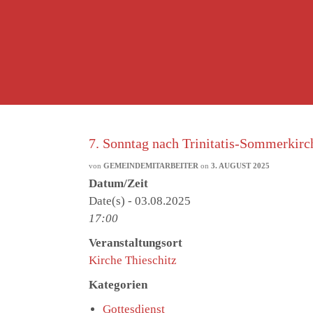
7. Sonntag nach Trinitatis-Sommerkirc
von
GEMEINDEMITARBEITER
on
3. AUGUST 2025
Datum/Zeit
Date(s) - 03.08.2025
17:00
Veranstaltungsort
Kirche Thieschitz
Kategorien
Gottesdienst