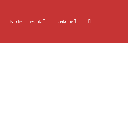
Kirche Thieschitz
Diakonie