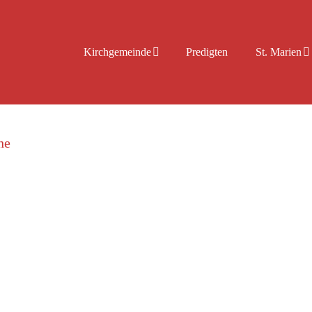
Kirchgemeinde
Predigten
St. Marien
he