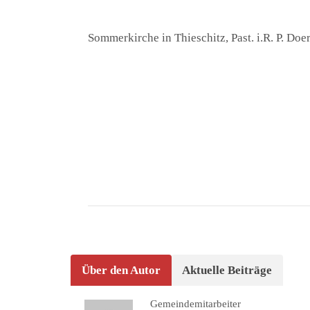
Sommerkirche in Thieschitz, Past. i.R. P. Doe
Über den Autor
Aktuelle Beiträge
Gemeindemitarbeiter