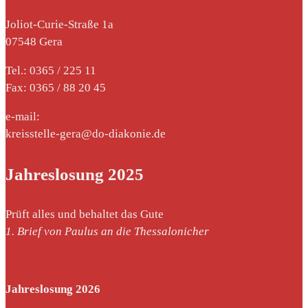
Joliot-Curie-Straße 1a
07548 Gera
Tel.: 0365 / 225 11
Fax: 0365 / 88 20 45
e-mail:
kreisstelle-gera@do-diakonie.de
Jahreslosung 2025
Prüft alles und behaltet das Gute
1. Brief von Paulus an die Thessalonicher
Jahreslosung 2026