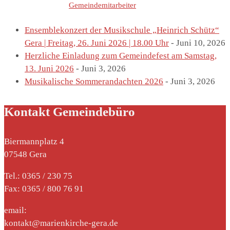
Letzte Einträge von
Gemeindemitarbeiter
Ensemblekonzert der Musikschule „Heinrich Schütz“
Gera | Freitag, 26. Juni 2026 | 18.00 Uhr
- Juni 10, 2026
Herzliche Einladung zum Gemeindefest am Samstag,
13. Juni 2026
- Juni 3, 2026
Musikalische Sommerandachten 2026
- Juni 3, 2026
Kontakt Gemeindebüro
Biermannplatz 4
07548 Gera
Tel.: 0365 / 230 75
Fax: 0365 / 800 76 91
email:
kontakt@marienkirche-gera.de