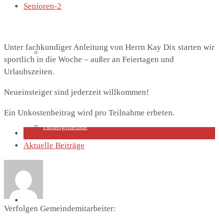
Senioren-2
Unter fachkundiger Anleitung von Herrn Kay Dix starten wir
Lutherhaus
sportlich in die Woche – außer an Feiertagen und
Urlaubszeiten.
Neueinsteiger sind jederzeit willkommen!
Ein Unkostenbeitrag wird pro Teilnahme erbeten.
Partnergemeinde
Über den Autor
Aktuelle Beiträge
Predigten
Verfolgen Gemeindemitarbeiter: