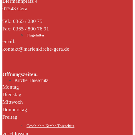
Biermannplatz 4
07548 Gera
Tel.: 0365 / 230 75
Fax: 0365 / 800 76 91
Flügelaltar
email:
kontakt@marienkirche-gera.de
Öffnungszeiten:
Kirche Thieschitz
Montag
Dienstag
Mittwoch
Donnerstag
Freitag
Geschichte Kirche Thieschitz
geschlossen