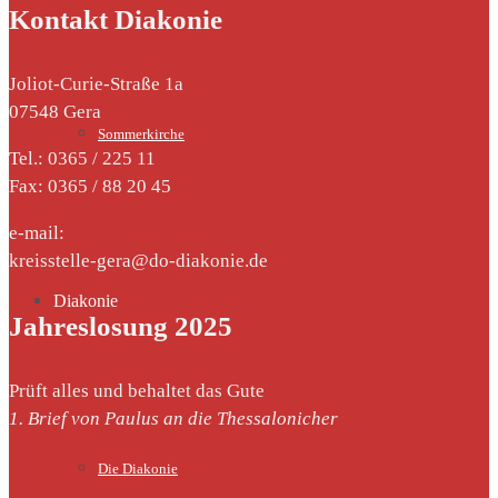
Kontakt Diakonie
Joliot-Curie-Straße 1a
07548 Gera
Sommerkirche
Tel.: 0365 / 225 11
Fax: 0365 / 88 20 45
e-mail:
kreisstelle-gera@do-diakonie.de
Diakonie
Jahreslosung 2025
Prüft alles und behaltet das Gute
1. Brief von Paulus an die Thessalonicher
Die Diakonie