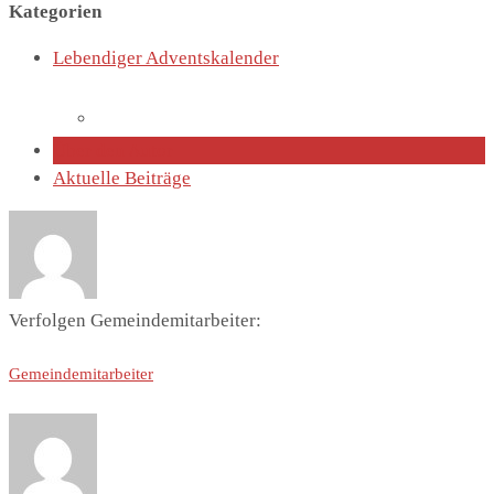
Kategorien
Lebendiger Adventskalender
Lutherhaus
Über den Autor
Aktuelle Beiträge
Partnergemeinde
Verfolgen Gemeindemitarbeiter:
Gemeindemitarbeiter
Predigten