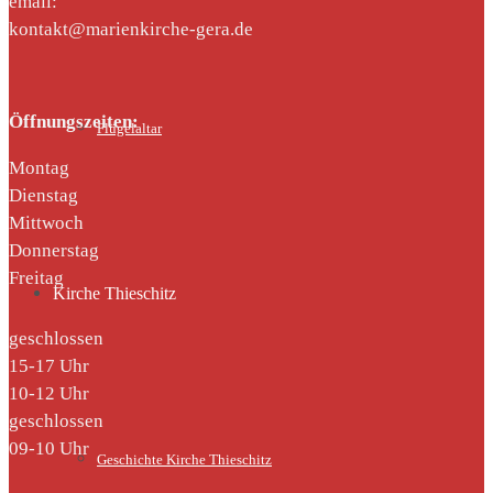
email:
kontakt@marienkirche-gera.de
Öffnungszeiten:
Flügelaltar
Montag
Dienstag
Mittwoch
Donnerstag
Freitag
Kirche Thieschitz
geschlossen
15-17 Uhr
10-12 Uhr
geschlossen
09-10 Uhr
Geschichte Kirche Thieschitz