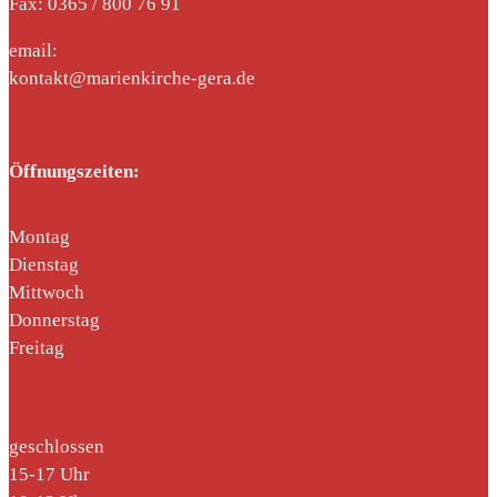
Fax: 0365 / 800 76 91
email:
kontakt@marienkirche-gera.de
Öffnungszeiten:
Montag
Dienstag
Mittwoch
Donnerstag
Freitag
geschlossen
15-17 Uhr