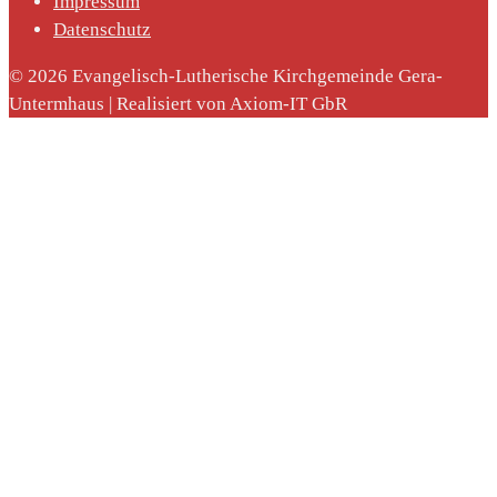
Impressum
Datenschutz
© 2026 Evangelisch-Lutherische Kirchgemeinde Gera-
Untermhaus | Realisiert von Axiom-IT GbR