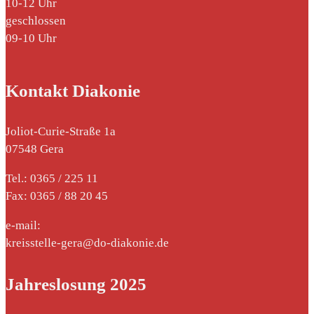
10-12 Uhr
geschlossen
09-10 Uhr
Kontakt Diakonie
Joliot-Curie-Straße 1a
07548 Gera
Tel.: 0365 / 225 11
Fax: 0365 / 88 20 45
e-mail:
kreisstelle-gera@do-diakonie.de
Jahreslosung 2025