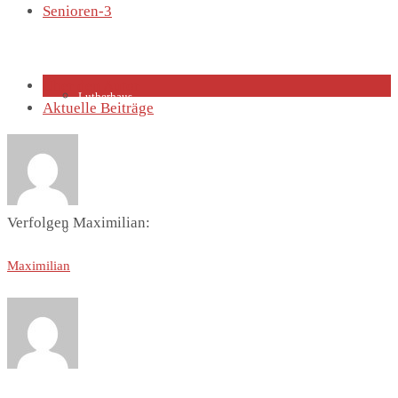
Senioren-3
Über den Autor
Lutherhaus
Aktuelle Beiträge
Verfolgen Maximilian:
Partnergemeinde
Maximilian
Predigten