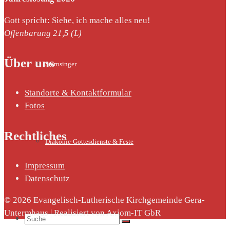
Gott spricht: Siehe, ich mache alles neu!
Offenbarung 21,5 (L)
Über uns
Sternsinger
Standorte & Kontaktformular
Fotos
Rechtliches
Diakonie-Gottesdienste & Feste
Impressum
Datenschutz
© 2026 Evangelisch-Lutherische Kirchgemeinde Gera-
Untermhaus | Realisiert von Axiom-IT GbR
Suche