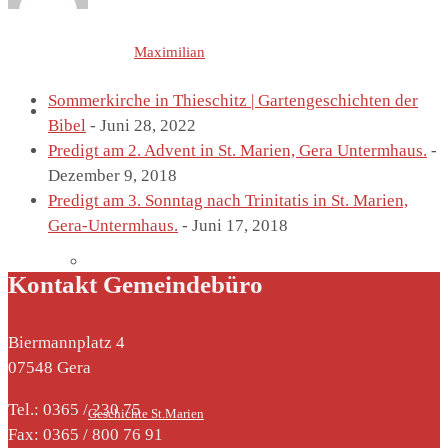
Letzte Einträge von
Maximilian
Sommerkirche in Thieschitz | Gartengeschichten der
St. Marien
Bibel
- Juni 28, 2022
Predigt am 2. Advent in St. Marien, Gera Untermhaus.
-
Dezember 9, 2018
Predigt am 3. Sonntag nach Trinitatis in St. Marien,
Gera-Untermhaus.
- Juni 17, 2018
Marienkirche
Kontakt Gemeindebüro
Biermannplatz 4
07548 Gera
Tel.: 0365 / 230 75
Geschichte St.Marien
Fax: 0365 / 800 76 91