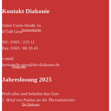
Kontakt Diakonie
Joliot-Curie-Straße 1a
Sommerkirche
07548 Gera
Tel.: 0365 / 225 11
Fax: 0365 / 88 20 45
e-mail:
kreisstelle-gera@do-diakonie.de
Diakonie
Jahreslosung 2025
Prüft alles und behaltet das Gute
1. Brief von Paulus an die Thessalonicher
Die Diakonie