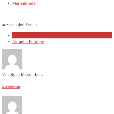
Marienkinder
außer in den Ferien
Lutherhaus
Über den Autor
Aktuelle Beiträge
Partnergemeinde
Verfolgen Maximilian:
Maximilian
Predigten