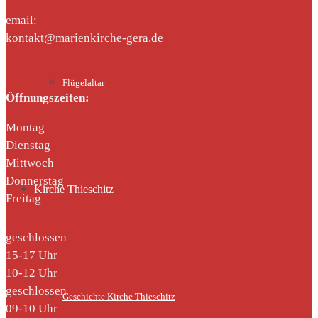
email:
kontakt@marienkirche-gera.de
Flügelaltar
Öffnungszeiten:
Montag
Dienstag
Mittwoch
Donnerstag
Kirche Thieschitz
Freitag
geschlossen
15-17 Uhr
10-12 Uhr
geschlossen
Geschichte Kirche Thieschitz
09-10 Uhr