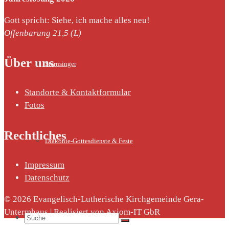
Gott spricht: Siehe, ich mache alles neu!
Offenbarung 21,5 (L)
Über uns
Sternsinger
Standorte & Kontaktformular
Fotos
Rechtliches
Diakonie-Gottesdienste & Feste
Impressum
Datenschutz
© 2026 Evangelisch-Lutherische Kirchgemeinde Gera-
Untermhaus | Realisiert von Axiom-IT GbR
Suche