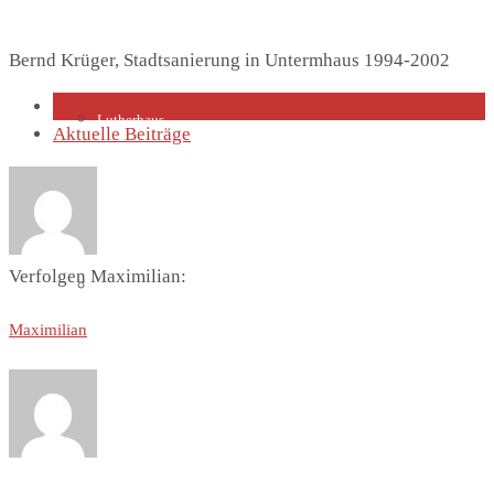
Bernd Krüger, Stadtsanierung in Untermhaus 1994-2002
Über den Autor
Lutherhaus
Aktuelle Beiträge
Verfolgen Maximilian:
Partnergemeinde
Maximilian
Predigten