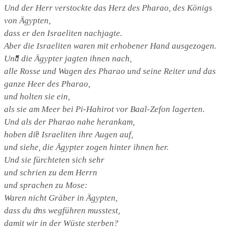
Und der Herr verstockte das Herz des Pharao, des Königs
von Ägypten,
dass er den Israeliten nachjagte.
Aber die Israeliten waren mit erhobener Hand ausgezogen.
St. Marien
Und die Ägypter jagten ihnen nach,
alle Rosse und Wagen des Pharao und seine Reiter und das
ganze Heer des Pharao,
und holten sie ein,
als sie am Meer bei Pi-Hahirot vor Baal-Zefon lagerten.
Und als der Pharao nahe herankam,
Marienkirche
hoben die Israeliten ihre Augen auf,
und siehe, die Ägypter zogen hinter ihnen her.
Und sie fürchteten sich sehr
und schrien zu dem Herrn
und sprachen zu Mose:
Waren nicht Gräber in Ägypten,
Geschichte St.Marien
dass du uns wegführen musstest,
damit wir in der Wüste sterben?