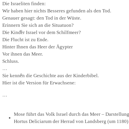
Die Israeliten finden:
Wir haben hier nichts Besseres gefunden als den Tod.
Genauer gesagt: den Tod in der Wüste.
Erinnern Sie sich an die Situatuon?
Lutherhaus
Die Kinder Israel vor dem Schilfmeer?
Die Flucht ist zu Ende.
Hinter Ihnen das Heer der Ägypter
Vor ihnen das Meer.
Schluss.
…
Partnergemeinde
Sie kennen die Geschichte aus der Kinderbibel.
Hier ist die Version für Erwachsene:
…
Mose führt das Volk Israel durch das Meer – Darstellun
Predigten
Hortus Deliciarum der Herrad von Landsberg (um 1180)