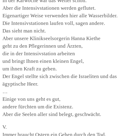
In der Karwoche war das Wetter schön.
Aber die Intensivstationen werden geflutet.
Eigenartiger Weise verwenden hier alle Wasserbilder.
Die Intensivstationen laufen voll, sagen andere.
Das sieht man nicht.
Aber unsere Klinikseelsorgerin Hanna Kiethe
geht zu den Pflegerinnen und Ärzten,
die in der Intensivstation arbeiten
und bringt Ihnen einen kleinen Engel,
um ihnen Kraft zu geben.
Der Engel stellte sich zwischen die Israeliten und das
ägyptische Heer.
…
Einige von uns geht es gut,
andere fürchten um die Existenz.
Aber die Seelen aller sind belegt, geschwächt.
V.
Immer braucht Ostern ein Gehen durch den Tod.