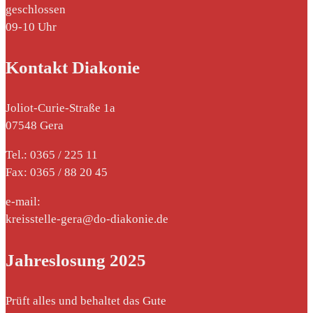
geschlossen
09-10 Uhr
Kontakt Diakonie
Joliot-Curie-Straße 1a
07548 Gera
Tel.: 0365 / 225 11
Fax: 0365 / 88 20 45
e-mail:
kreisstelle-gera@do-diakonie.de
Jahreslosung 2025
Prüft alles und behaltet das Gute