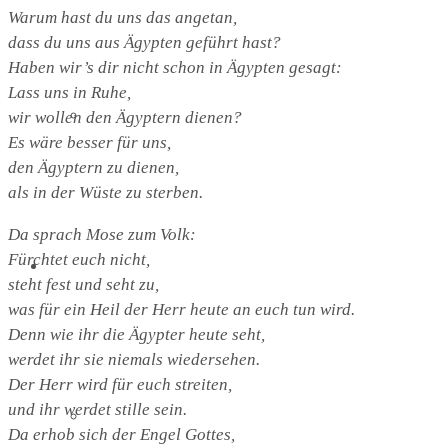
Warum hast du uns das angetan,
dass du uns aus Ägypten geführt hast?
Haben wir’s dir nicht schon in Ägypten gesagt:
Lass uns in Ruhe,
wir wollen den Ägyptern dienen?
Flügelaltar
Es wäre besser für uns,
den Ägyptern zu dienen,
als in der Wüste zu sterben.
Da sprach Mose zum Volk:
Fürchtet euch nicht,
Kirche Thieschitz
steht fest und seht zu,
was für ein Heil der Herr heute an euch tun wird.
Denn wie ihr die Ägypter heute seht,
werdet ihr sie niemals wiedersehen.
Der Herr wird für euch streiten,
und ihr werdet stille sein.
Geschichte Kirche Thieschitz
Da erhob sich der Engel Gottes,