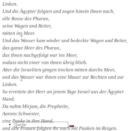
Linken.
Und die Ägypter folgten und zogen hinein ihnen nach,
alle Rosse des Pharao,
seine Wagen und Reiter,
mitten ins Meer.
Sternsinger
Und das Wasser kam wieder und bedeckte Wagen und Reiter,
das ganze Heer des Pharao,
das ihnen nachgefolgt war ins Meer,
sodass nicht einer von ihnen übrig blieb.
Aber die Israeliten gingen trocken mitten durchs Meer,
und das Wasser war ihnen eine Mauer zur Rechten und zur
Diakonie-Gottesdienste & Feste
Linken.
So errettete der Herr an jenem Tage Israel aus der Ägypter
Hand.
Da nahm Mirjam, die Prophetin,
Aarons Schwester,
eine Pauke in ihre Hand,
Suche
und alle Frauen folgten ihr nach mit Pauken im Reigen.