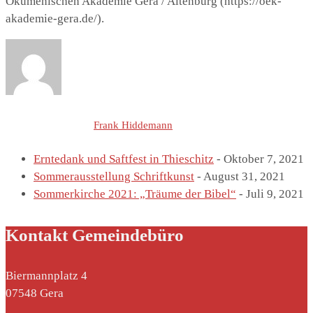
Ökumenischen Akademie Gera / Altenburg (https://oek-
akademie-gera.de/).
Letzte Einträge von
Frank Hiddemann
Erntedank und Saftfest in Thieschitz
- Oktober 7, 2021
Sommerausstellung Schriftkunst
- August 31, 2021
Sommerkirche 2021: „Träume der Bibel“
- Juli 9, 2021
Kontakt Gemeindebüro
Biermannplatz 4
07548 Gera